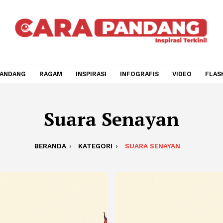
CARA PANDANG
RAGAM
INSPIRASI
INFOGRAFIS
V
Suara Senaya
BERANDA
KATEGORI
SUARA SENAYA